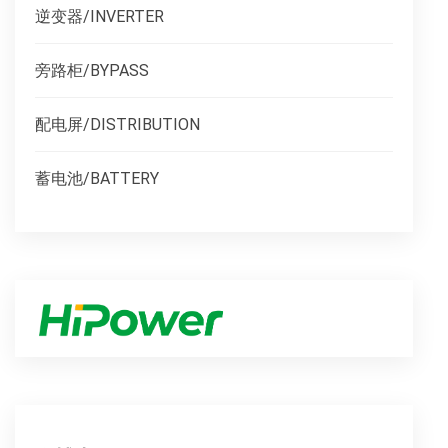
逆变器/INVERTER
旁路柜/BYPASS
配电屏/DISTRIBUTION
蓄电池/BATTERY