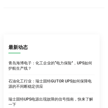
最新动态
青岛海博电子：化工企业的“电力保险”，UPS如何
护航生产线？
石油化工行业：瑞士固特GUTOR UPS如何保障电
源的不间断稳定供应
瑞士固特UPS电源出现故障的信号指南，快来了解
一下