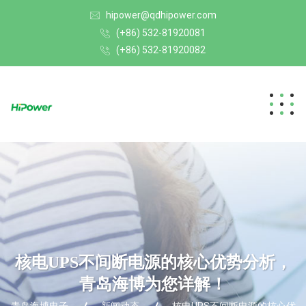
hipower@qdhipower.com
(+86) 532-81920081
(+86) 532-81920082
核电UPS不间断电源的核心优势分析，
青岛海博为您详解！
青岛海博电子
新闻动态
核电UPS不间断电源的核心优