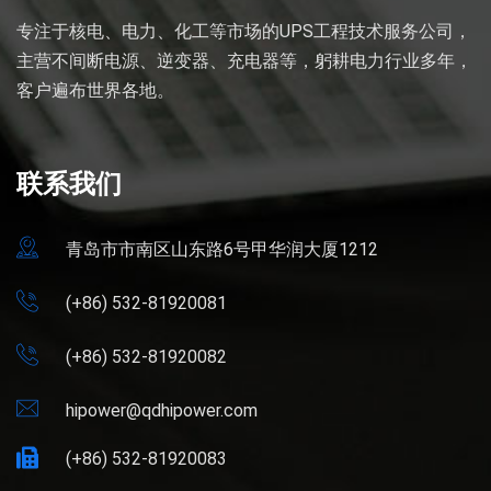
专注于核电、电力、化工等市场的UPS工程技术服务公司，
主营不间断电源、逆变器、充电器等，躬耕电力行业多年，
客户遍布世界各地。
联系我们
青岛市市南区山东路6号甲华润大厦1212
(+86) 532-81920081
(+86) 532-81920082
hipower@qdhipower.com
(+86) 532-81920083