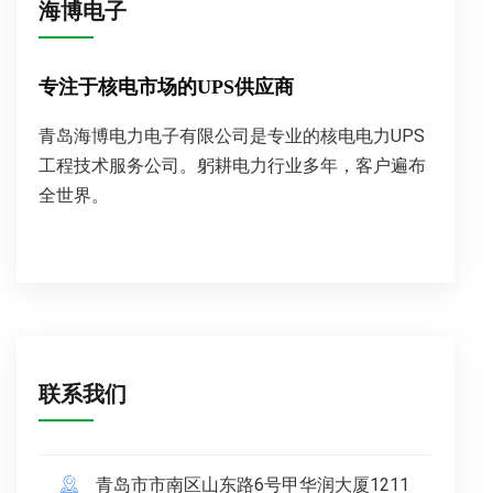
海博电子
专注于核电市场的UPS供应商
青岛海博电力电子有限公司是专业的核电电力UPS
工程技术服务公司。躬耕电力行业多年，客户遍布
全世界。
联系我们
青岛市市南区山东路6号甲华润大厦1211