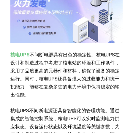
核电UPS
不间断电源具有出色的稳定性。核电UPS在
设计和制造过程中考虑了核电站的环境和工作条件，
采用了品质更高的元器件和材料，确保了设备的稳定
运行。同时，核电UPS还具备强大的过载能力和抗干
扰能力，能够在复杂多变的电力环境中保持稳定的输
出性能。
核电UPS不间断电源还具备智能化的管理功能。通过
集成的智能控制系统，核电UPS可以实时监测电力供
应状态、设备运行状态以及环境温度等关键参数，为