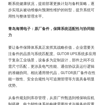
断系统健康状况，提前部署更换计划与备料策略，逐
步实现从被动维修向预测性维护的转型，提升系统可
用性与整体管理水平。
青岛海博电子：
原厂备件
，
保障
系统适配性与协同能
力
要让备件保障体系真正发挥其战略价值，企业需要关
注备件的品质与系统匹配度。GUTOR UPS系统多应用
于复杂工业场景，设备多为定制设计，部件之间不仅
需尺寸匹配，更涉及电气性能、通信协议及运行逻辑
的准确协同。相比通用替代品，GUTOR原厂备件在性
能一致性、安全合规性与可追溯管理等方面具备明显
优势。
从备件规划到库存管理，从原厂件甄选到维保响应机
制搭建，电力韧性体系的构建需要技术与服务的双重