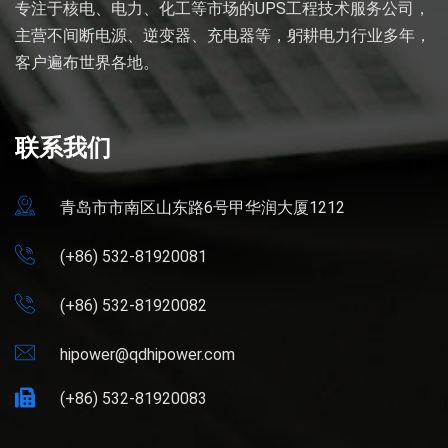
专注于核电、电力、化工等市场的UPS工程技术服务公司，
主营不间断电源、逆变器、充电器等，躬耕电力行业多年，
客户遍布世界各地。
联系我们
青岛市市南区山东路6号甲华润大厦1212
(+86) 532-81920081
(+86) 532-81920082
hipower@qdhipower.com
(+86) 532-81920083