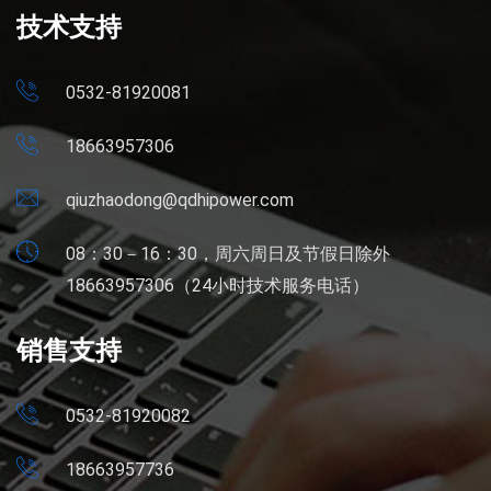
技术支持
0532-81920081
18663957306
qiuzhaodong@qdhipower.com
08：30－16：30，周六周日及节假日除外
18663957306（24小时技术服务电话）
销售支持
0532-81920082
18663957736