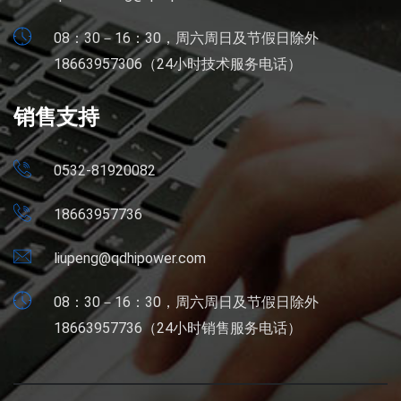
08：30－16：30，周六周日及节假日除外
18663957306（24小时技术服务电话）
销售支持
0532-81920082
18663957736
liupeng@qdhipower.com
08：30－16：30，周六周日及节假日除外
18663957736（24小时销售服务电话）