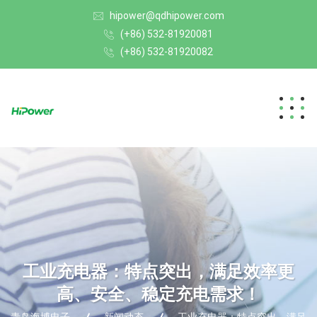
hipower@qdhipower.com
(+86) 532-81920081
(+86) 532-81920082
工业充电器：特点突出，满足效率更
高、安全、稳定充电需求！
青岛海博电子
新闻动态
工业充电器：特点突出，满足