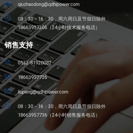
qiuzhaodong@qdhipower.com
08：30－16：30，周六周日及节假日除外
18663957306（24小时技术服务电话）
销售支持
0532-81920082
18663957736
liupeng@qdhipower.com
08：30－16：30，周六周日及节假日除外
18663957736（24小时销售服务电话）