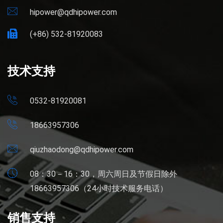
hipower@qdhipower.com
(+86) 532-81920083
技术支持
0532-81920081
18663957306
qiuzhaodong@qdhipower.com
08：30－16：30，周六周日及节假日除外
18663957306（24小时技术服务电话）
销售支持