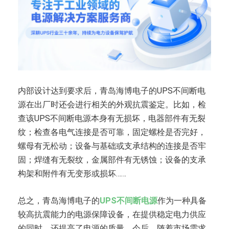
内部设计达到要求后，青岛海博电子的UPS不间断电
源在出厂时还会进行相关的外观抗震鉴定。比如，检
查该UPS不间断电源本身有无损坏，电器部件有无裂
纹；检查各电气连接是否可靠，固定螺栓是否完好，
螺母有无松动；设备与基础或支承结构的连接是否牢
固；焊缝有无裂纹，金属部件有无锈蚀；设备的支承
构架和附件有无变形或损坏……
总之，青岛海博电子的
UPS不间断电源
作为一种具备
较高抗震能力的电源保障设备，在提供稳定电力供应
的同时，还提高了电源的质量。今后，随着市场需求