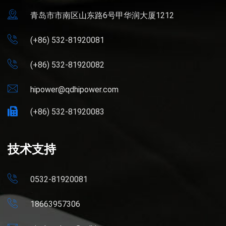
青岛市市南区山东路6号甲华润大厦1212
(+86) 532-81920081
(+86) 532-81920082
hipower@qdhipower.com
(+86) 532-81920083
技术支持
0532-81920081
18663957306