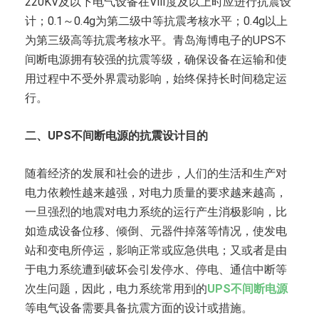
220KV及以下电气设备在Ⅷ度及以上时应进行抗震设
计；0.1～0.4g为第二级中等抗震考核水平；0.4g以上
为第三级高等抗震考核水平。青岛海博电子的UPS不
间断电源拥有较强的抗震等级，确保设备在运输和使
用过程中不受外界震动影响，始终保持长时间稳定运
行。
二、UPS不间断电源的抗震设计目的
随着经济的发展和社会的进步，人们的生活和生产对
电力依赖性越来越强，对电力质量的要求越来越高，
一旦强烈的地震对电力系统的运行产生消极影响，比
如造成设备位移、倾倒、元器件掉落等情况，使发电
站和变电所停运，影响正常或应急供电；又或者是由
于电力系统遭到破坏会引发停水、停电、通信中断等
次生问题，因此，电力系统常用到的
UPS不间断电源
等电气设备需要具备抗震方面的设计或措施。