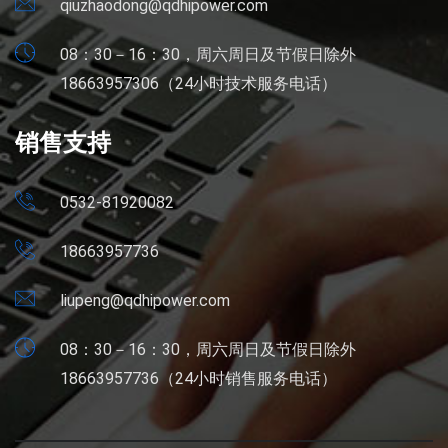
qiuzhaodong@qdhipower.com
08：30－16：30，周六周日及节假日除外
18663957306（24小时技术服务电话）
销售支持
0532-81920082
18663957736
liupeng@qdhipower.com
08：30－16：30，周六周日及节假日除外
18663957736（24小时销售服务电话）