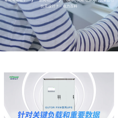
抗震设计？－电力百科