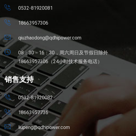
0532-81920081
18663957306
qiuzhaodong@qdhipower.com
08：30－16：30，周六周日及节假日除外
18663957306（24小时技术服务电话）
销售支持
0532-81920082
18663957736
liupeng@qdhipower.com