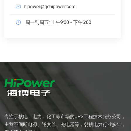
hipower@qdhipower.com
周一到周五: 上午9:00 - 下午6:00
专注于核电、电力、化工等市场的UPS工程技术服务公司，
主营不间断电源、逆变器、充电器等，躬耕电力行业多年，