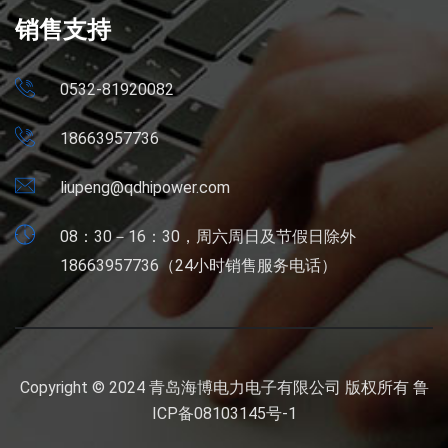
销售支持
0532-81920082
18663957736
liupeng@qdhipower.com
08：30－16：30，周六周日及节假日除外
18663957736（24小时销售服务电话）
Copyright © 2024 青岛海博电力电子有限公司 版权所有
鲁
ICP备08103145号-1