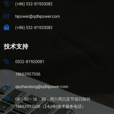
(+86) 532-81920082
hipower@qdhipower.com
(+86) 532-81920083
技术支持
0532-81920081
18663957306
qiuzhaodong@qdhipower.com
08：30－16：30，周六周日及节假日除外
18663957306（24小时技术服务电话）