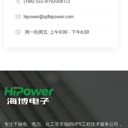
(+86) 532-81920081/2
hipower@qdhipower.com
周一到周五: 上午9:00 - 下午6:00
专注于核电、电力、化工等市场的UPS工程技术服务公司，