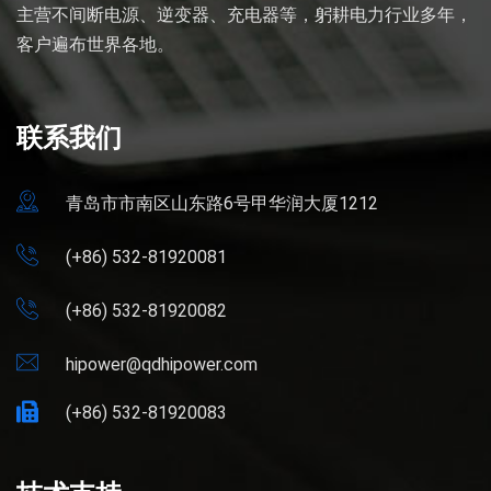
主营不间断电源、逆变器、充电器等，躬耕电力行业多年，
客户遍布世界各地。
联系我们
青岛市市南区山东路6号甲华润大厦1212
(+86) 532-81920081
(+86) 532-81920082
hipower@qdhipower.com
(+86) 532-81920083