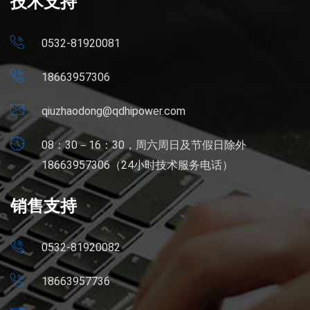
技术支持
0532-81920081
18663957306
qiuzhaodong@qdhipower.com
08：30－16：30，周六周日及节假日除外
18663957306（24小时技术服务电话）
销售支持
0532-81920082
18663957736