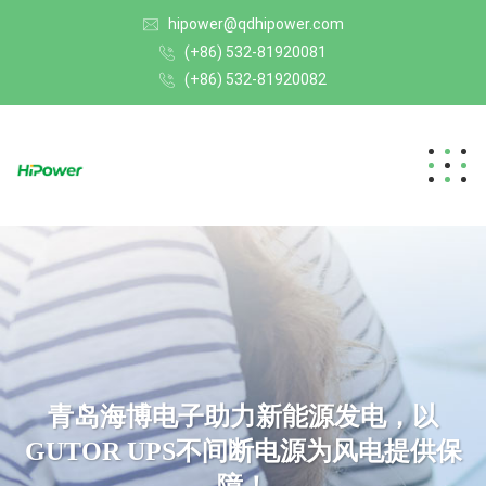
hipower@qdhipower.com
(+86) 532-81920081
(+86) 532-81920082
青岛海博电子助力新能源发电，以
GUTOR UPS不间断电源为风电提供保
障！