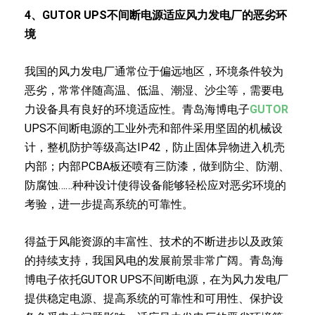
4、
GUTOR UPS不间断电源适应
风力发电厂的恶劣环
境
我国的风力发电厂通常位于偏远地区，环境条件较为
恶劣，常常伴随高温、低温、潮湿、沙尘等，需要电
力设备具有良好的环境适应性。青岛海博电子
GUTOR
UPS不间断电源的工业外壳和部件采用坚固的机械设
计，整机防护等级高达IP42，防止固体异物进入机壳
内部；内部PCBA板还喷有三防漆，做到防尘、防潮、
防腐蚀……种种设计使得设备能够轻松应对恶劣环境的
考验，进一步提高系统的可靠性。
得益于风能资源的丰富性、技术的不断进步以及政策
的持续支持，我国风电的发展前景非常广阔。青岛海
博电子依托GUTOR UPS不间断电源，在为风力发电厂
提供稳定电源、提高系统的可靠性和可用性、保护设