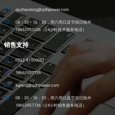
qiuzhaodong@qdhipower.com
08：30－16：30，周六周日及节假日除外
18663957306（24小时技术服务电话）
销售支持
0532-81920082
18663957736
liupeng@qdhipower.com
08：30－16：30，周六周日及节假日除外
18663957736（24小时销售服务电话）