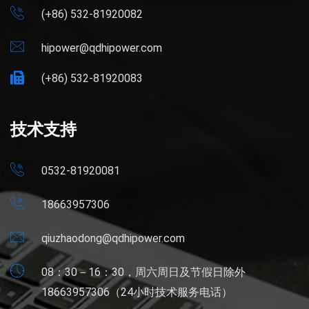
(+86) 532-81920082
hipower@qdhipower.com
(+86) 532-81920083
技术支持
0532-81920081
18663957306
qiuzhaodong@qdhipower.com
08：30－16：30，周六周日及节假日除外
18663957306（24小时技术服务电话）