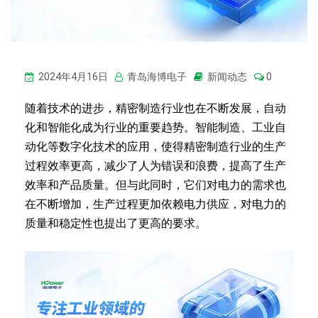
2024年4月16日
青岛海博电子
新闻动态
0
随着技术的进步，精密制造行业也在不断发展，自动
化和智能化成为行业的重要趋势。智能制造、工业自
动化等数字化技术的应用，使得精密制造行业的生产
过程效率更高，减少了人为错误和浪费，提高了生产
效率和产品质量。但与此同时，它们对电力的需求也
在不断增加，生产过程更加依赖电力供应，对电力的
质量和稳定性也提出了更高的要求。