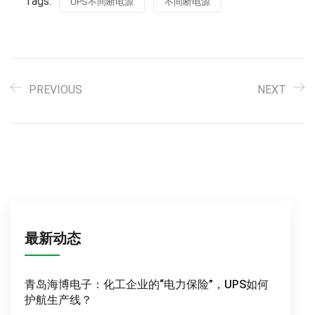
Tags:
UPS不间断电源
不间断电源
PREVIOUS
NEXT
最新动态
青岛海博电子：化工企业的“电力保险”，UPS如何
护航生产线？