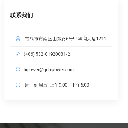
联系我们
青岛市市南区山东路6号甲华润大厦1211
(+86) 532-81920081/2
hipower@qdhipower.com
周一到周五: 上午9:00 - 下午6:00