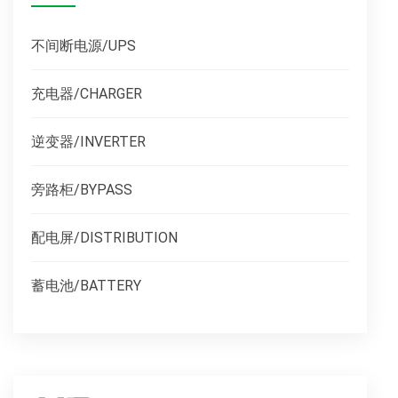
不间断电源/UPS
充电器/CHARGER
逆变器/INVERTER
旁路柜/BYPASS
配电屏/DISTRIBUTION
蓄电池/BATTERY