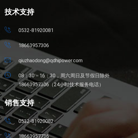
技术支持
0532-81920081
18663957306
qiuzhaodong@qdhipower.com
08：30－16：30，周六周日及节假日除外
18663957306（24小时技术服务电话）
销售支持
0532-81920082
18663957736