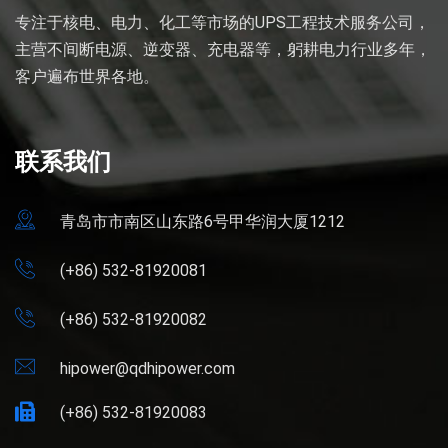
专注于核电、电力、化工等市场的UPS工程技术服务公司，
主营不间断电源、逆变器、充电器等，躬耕电力行业多年，
客户遍布世界各地。
联系我们
青岛市市南区山东路6号甲华润大厦1212
(+86) 532-81920081
(+86) 532-81920082
hipower@qdhipower.com
(+86) 532-81920083