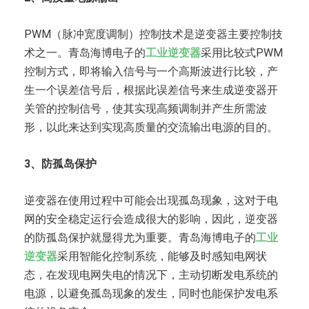
PWM（脉冲宽度调制）控制技术是逆变器主要控制技
术之一。青岛海博电子的
工业逆变器
采用比较式PWM
控制方式，即将输入信号与一个高斯波进行比较，产
生一个误差信号后，根据此误差信号来生成逆变器开
关管的控制信号，使其实现高频调制并产生所需波
形，以此来达到实现高质量的交流输出电源的目的。
3、防孤岛保护
逆变器在使用过程中可能会出现孤岛现象，这对于电
网的安全稳定运行会造成很大的影响，因此，逆变器
的防孤岛保护就显得尤为重要。青岛海博电子的
工业
逆变器
采用智能化控制系统，能够及时感知电网状
态，在发现电网失电的情况下，主动切断发电系统的
电源，以避免孤岛现象的发生，同时也能保护发电系