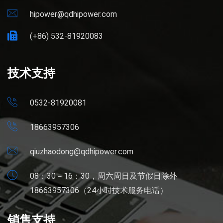
hipower@qdhipower.com
(+86) 532-81920083
技术支持
0532-81920081
18663957306
qiuzhaodong@qdhipower.com
08：30－16：30，周六周日及节假日除外
18663957306（24小时技术服务电话）
销售支持