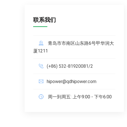
联系我们
青岛市市南区山东路6号甲华润大
厦1211
(+86) 532-81920081/2
hipower@qdhipower.com
周一到周五: 上午9:00 - 下午6:00