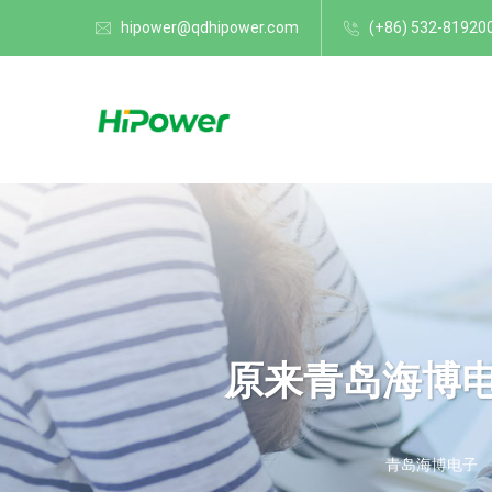
hipower@qdhipower.com
(+86) 532-81920
原来青岛海博
青岛海博电子