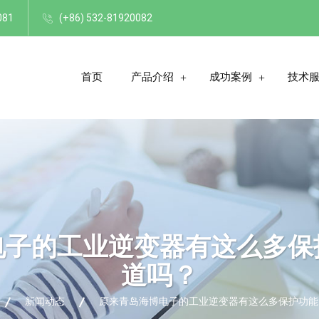
081
(+86) 532-81920082
首页
产品介绍
成功案例
技术
电子的工业逆变器有这么多保
道吗？
新闻动态
原来青岛海博电子的工业逆变器有这么多保护功能