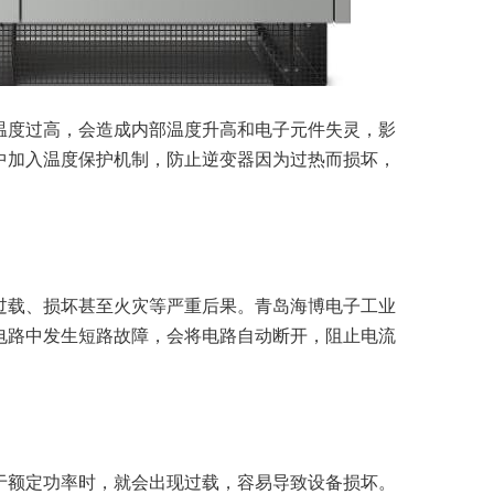
温度过高，会造成内部温度升高和电子元件失灵，影
中加入温度保护机制，防止逆变器因为过热而损坏，
过载、损坏甚至火灾等严重后果。青岛海博电子工业
电路中发生短路故障，会将电路自动断开，阻止电流
于额定功率时，就会出现过载，容易导致设备损坏。