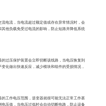
交流电流，当电流超过额定值或存在异常情况时，会
和其他负载免受过电流的影响，防止短路并降低系统
器的过压保护装置会立即切断该线路，当电压恢复到
平变化做出快速反应，减少模块和组件的受损情况，
器的工作电压范围，逆变器就很可能无法正常工作甚
测电压值，当电压过低时会自动切断电路，防止设备