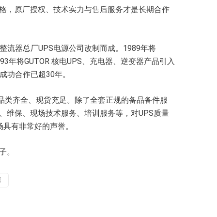
注价格，原厂授权、技术实力与售后服务才是长期合作
流器总厂UPS电源公司改制而成。1989年将
93年将GUTOR 核电UPS、充电器、逆变器产品引入
成功合作已超30年。
，品类齐全、现货充足。除了全套正规的备品备件服
修、维保、现场技术服务、培训服务等，对UPS质量
场具有非常好的声誉。
电子。
源