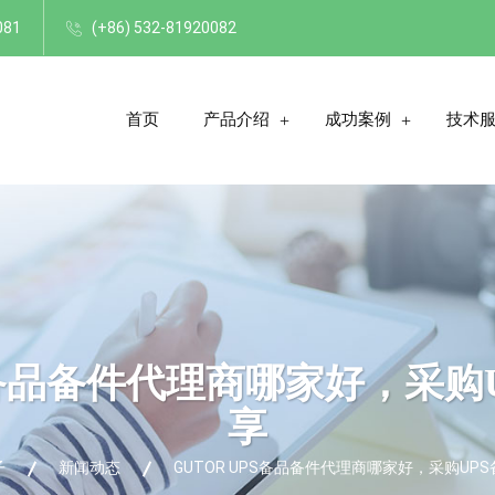
081
(+86) 532-81920082
首页
产品介绍
成功案例
技术
PS备品备件代理商哪家好，采购
享
子
新闻动态
GUTOR UPS备品备件代理商哪家好，采购UP