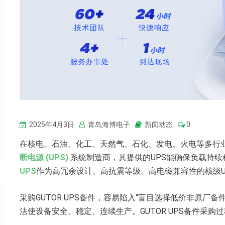
2025年4月3日
青岛海博电子
新闻动态
0
在核电、石油、化工、天然气、石化、发电、火电等多行业
断电源 (UPS)
系统制造商，其提供的UPS能确保负载持
UPS
作为高冗余设计、高抗震等级、高电磁兼容性的核级U
采购GUTOR UPS备件，容易陷入“盲目选择低价非原厂备
法使设备安全、稳定、连续生产。GUTOR UPS备件采