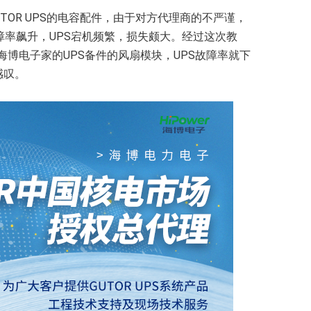
TOR UPS的电容配件，由于对方代理商的不严谨，
率飙升，UPS宕机频繁，损失颇大。经过这次教
海博电子家的UPS备件的风扇模块，UPS故障率就下
感叹。