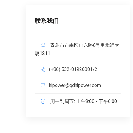
联系我们
青岛市市南区山东路6号甲华润大
厦1211
(+86) 532-81920081/2
hipower@qdhipower.com
周一到周五: 上午9:00 - 下午6:00