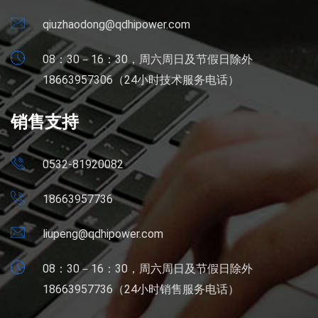
qiuzhaodong@qdhipower.com
08：30－16：30，周六周日及节假日除外
18663957306（24小时技术服务电话）
销售支持
0532-81920082
18663957736
liupeng@qdhipower.com
08：30－16：30，周六周日及节假日除外
18663957736（24小时销售服务电话）