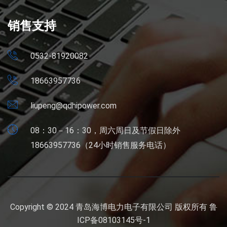
销售支持
0532-81920082
18663957736
liupeng@qdhipower.com
08：30－16：30，周六周日及节假日除外
18663957736（24小时销售服务电话）
Copyright © 2024 青岛海博电力电子有限公司 版权所有
鲁
ICP备08103145号-1