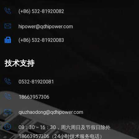
(+86) 532-81920082
hipower@qdhipower.com
(+86) 532-81920083
技术支持
0532-81920081
18663957306
qiuzhaodong@qdhipower.com
08：30－16：30，周六周日及节假日除外
18663957306（24小时技术服务电话）