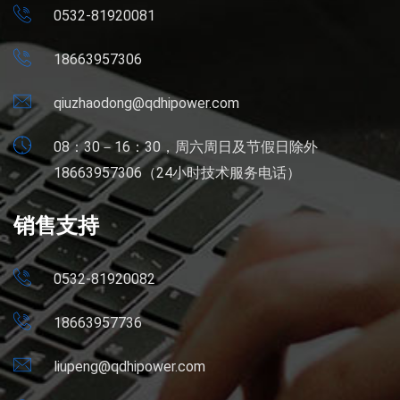
0532-81920081
18663957306
qiuzhaodong@qdhipower.com
08：30－16：30，周六周日及节假日除外
18663957306（24小时技术服务电话）
销售支持
0532-81920082
18663957736
liupeng@qdhipower.com