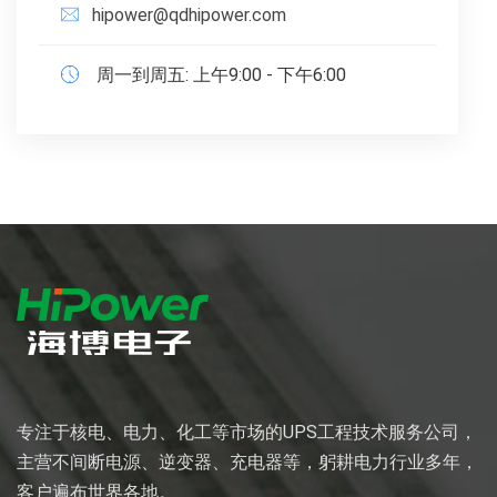
hipower@qdhipower.com
周一到周五: 上午9:00 - 下午6:00
专注于核电、电力、化工等市场的UPS工程技术服务公司，
主营不间断电源、逆变器、充电器等，躬耕电力行业多年，
客户遍布世界各地。