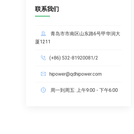
联系我们
青岛市市南区山东路6号甲华润大
厦1211
(+86) 532-81920081/2
hipower@qdhipower.com
周一到周五: 上午9:00 - 下午6:00