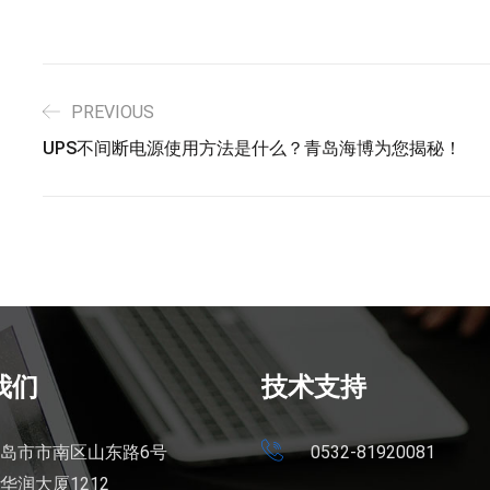
PREVIOUS
UPS不间断电源使用方法是什么？青岛海博为您揭秘！
我们
技术支持
岛市市南区山东路6号
0532-81920081
华润大厦1212