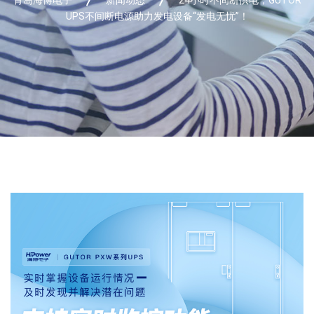
UPS不间断电源助力发电设备“发电无忧”！