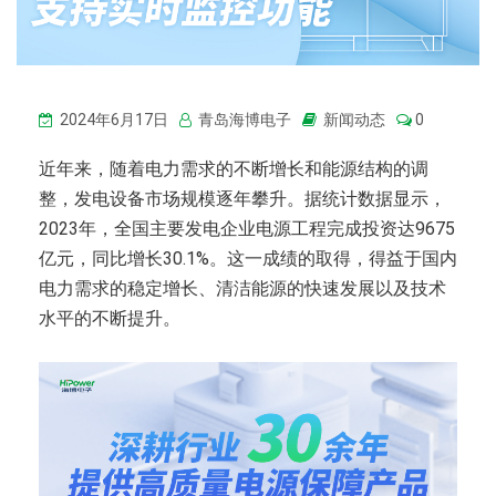
2024年6月17日
青岛海博电子
新闻动态
0
近年来，随着电力需求的不断增长和能源结构的调
整，发电设备市场规模逐年攀升。据统计数据显示，
2023年，全国主要发电企业电源工程完成投资达9675
亿元，同比增长30.1%。这一成绩的取得，得益于国内
电力需求的稳定增长、清洁能源的快速发展以及技术
水平的不断提升。