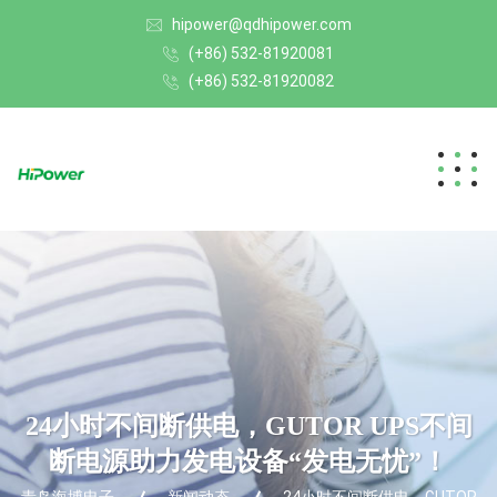
hipower@qdhipower.com
(+86) 532-81920081
(+86) 532-81920082
24小时不间断供电，GUTOR UPS不间
断电源助力发电设备“发电无忧”！
青岛海博电子
新闻动态
24小时不间断供电，GUTOR