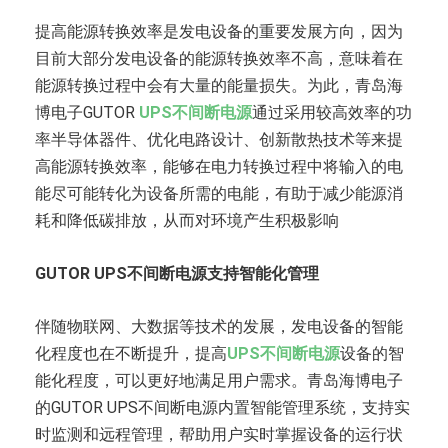
提高能源转换效率是发电设备的重要发展方向，因为
目前大部分发电设备的能源转换效率不高，意味着在
能源转换过程中会有大量的能量损失。为此，青岛海
博电子GUTOR
UPS不间断电源
通过采用较高效率的功
率半导体器件、优化电路设计、创新散热技术等来提
高能源转换效率，能够在电力转换过程中将输入的电
能尽可能转化为设备所需的电能，有助于减少能源消
耗和降低碳排放，从而对环境产生积极影响
GUTOR UPS不间断电源
支持智能化管理
伴随物联网、大数据等技术的发展，发电设备的智能
化程度也在不断提升，提高
UPS不间断电源
设备的智
能化程度，可以更好地满足用户需求。青岛海博电子
的GUTOR UPS不间断电源内置智能管理系统，支持实
时监测和远程管理，帮助用户实时掌握设备的运行状