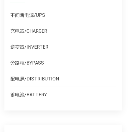
不间断电源/UPS
充电器/CHARGER
逆变器/INVERTER
旁路柜/BYPASS
配电屏/DISTRIBUTION
蓄电池/BATTERY