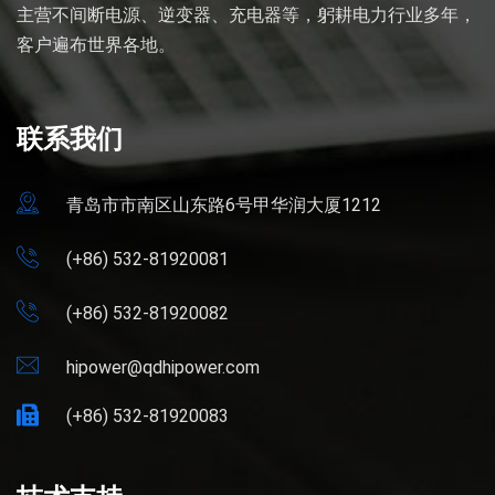
主营不间断电源、逆变器、充电器等，躬耕电力行业多年，
客户遍布世界各地。
联系我们
青岛市市南区山东路6号甲华润大厦1212
(+86) 532-81920081
(+86) 532-81920082
hipower@qdhipower.com
(+86) 532-81920083