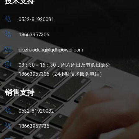
技术支持
0532-81920081
18663957306
qiuzhaodong@qdhipower.com
08：30－16：30，周六周日及节假日除外
18663957306（24小时技术服务电话）
销售支持
0532-81920082
18663957736