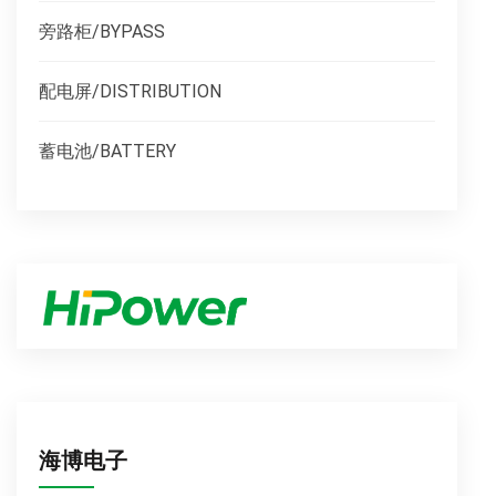
旁路柜/BYPASS
配电屏/DISTRIBUTION
蓄电池/BATTERY
海博电子