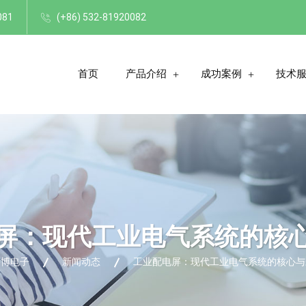
081
(+86) 532-81920082
首页
产品介绍
成功案例
技术
屏：现代工业电气系统的核
海博电子
新闻动态
工业配电屏：现代工业电气系统的核心与