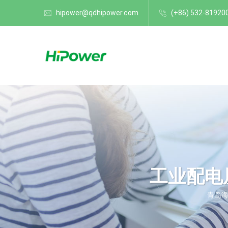
hipower@qdhipower.com
(+86) 532-81920
工业配电
青岛