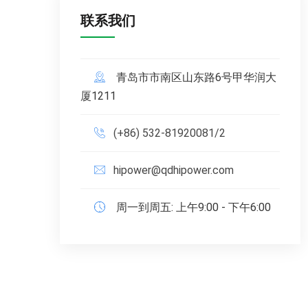
联系我们
青岛市市南区山东路6号甲华润大
厦1211
(+86) 532-81920081/2
hipower@qdhipower.com
周一到周五: 上午9:00 - 下午6:00