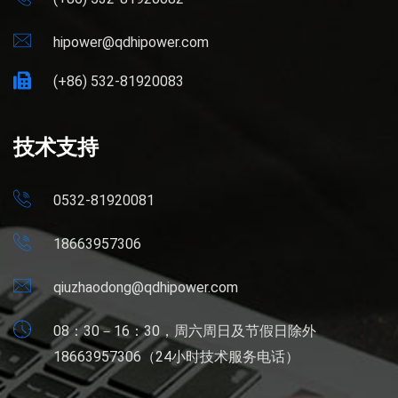
hipower@qdhipower.com
(+86) 532-81920083
技术支持
0532-81920081
18663957306
qiuzhaodong@qdhipower.com
08：30－16：30，周六周日及节假日除外
18663957306（24小时技术服务电话）