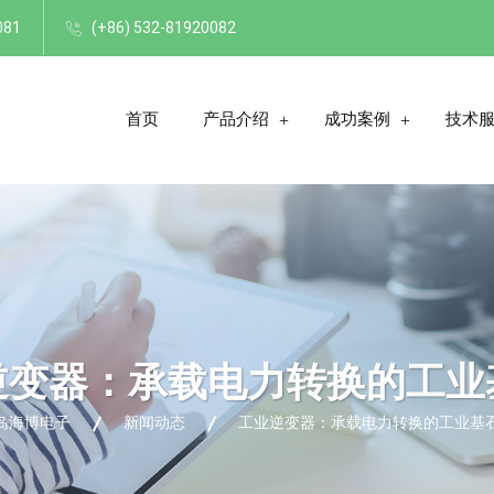
081
(+86) 532-81920082
首页
产品介绍
成功案例
技术
逆变器：承载电力转换的工业
岛海博电子
新闻动态
工业逆变器：承载电力转换的工业基