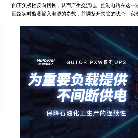
的正负极性反向切换，从而产生交流电。控制电路在这一
回路实时监测输入电源的参数，并调整开关管的状态，实