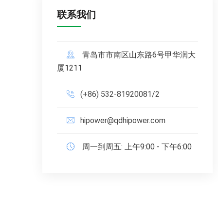
联系我们
青岛市市南区山东路6号甲华润大
厦1211
(+86) 532-81920081/2
hipower@qdhipower.com
周一到周五: 上午9:00 - 下午6:00