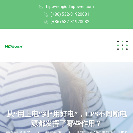
hipower@qdhipower.com
(+86) 532-81920081
(+86) 532-81920082
从“用上电”到“用好电”，UPS不间断电
源都发挥了哪些作用？
青岛海博电子
新闻动态
从“用上电”到“用好电”，UPS