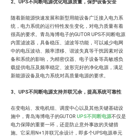
2、UPS不间断电源优化电源质量，保护设备安全
随着新能源快速发展和新型用能设备广泛接入电力系
统，电力系统的运行特性发生变化，对电力质量有着
很高的要求。青岛海博电子的GUTOR UPS不间断电源
内置滤波器，具备稳压、滤波等功能，可以减少电网
中的电压波动、频率漂移、谐波失真等干扰因素对设
备和系统的影响，为精密仪器、电子设备等高敏感负
载提供电压及频率稳定、波形完好的净化电源，满足
新能源设备及电力系统对高质量电源的要求。
3、UPS不间断电源支持并联冗余，提高系统可靠性
在变电站、发电机组、调度中心以及其他关键基础设
施中，青岛海博电子的GUTOR
UPS不间断电源
不仅是
电力保障的重要一环，还是防止意外事故的关键措
施。它采用N+1并联冗余设计，即多个UPS电源单元