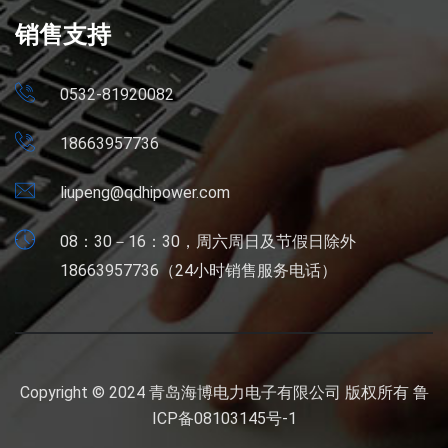
销售支持
0532-81920082
18663957736
liupeng@qdhipower.com
08：30－16：30，周六周日及节假日除外
18663957736（24小时销售服务电话）
Copyright © 2024 青岛海博电力电子有限公司 版权所有
鲁
ICP备08103145号-1