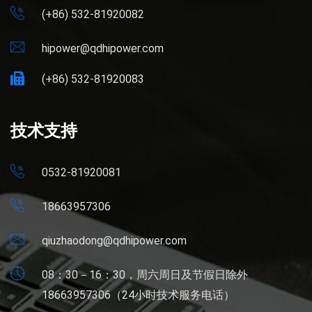
(+86) 532-81920082
hipower@qdhipower.com
(+86) 532-81920083
技术支持
0532-81920081
18663957306
qiuzhaodong@qdhipower.com
08：30－16：30，周六周日及节假日除外
18663957306（24小时技术服务电话）