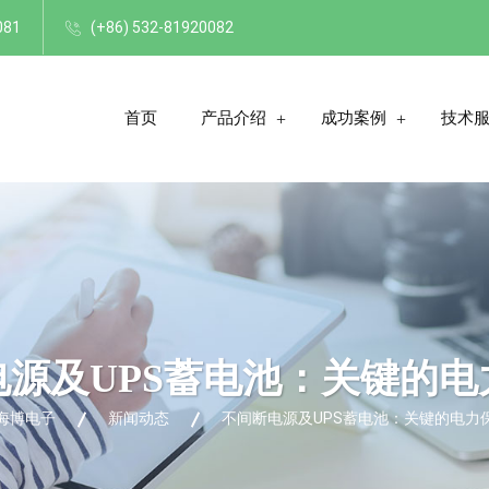
081
(+86) 532-81920082
首页
产品介绍
成功案例
技术
电源及UPS蓄电池：关键的电
海博电子
新闻动态
不间断电源及UPS蓄电池：关键的电力