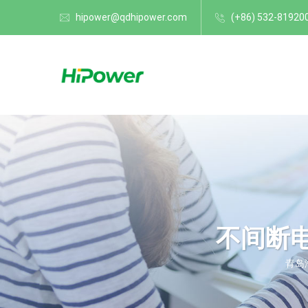
hipower@qdhipower.com
(+86) 532-81920
不间断
青岛