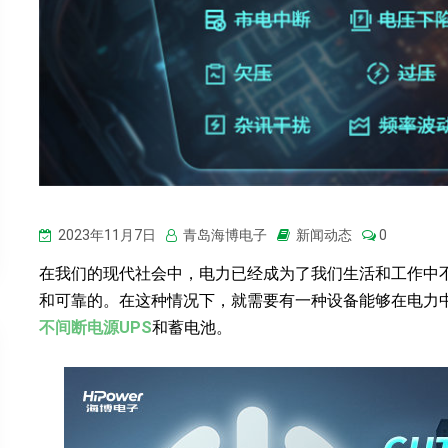
2023年11月7日
青岛海博电子
新闻动态
0
在我们的现代社会中，电力已经成为了我们生活和工作中
和可靠的。在这种情况下，就需要有一种设备能够在电力
不间断电源UPS
和蓄电池。