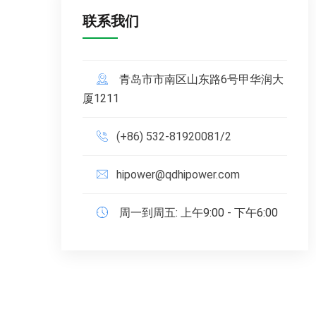
联系我们
青岛市市南区山东路6号甲华润大
厦1211
(+86) 532-81920081/2
hipower@qdhipower.com
周一到周五: 上午9:00 - 下午6:00