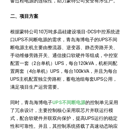
备过程电源的连续性，助力蒙特公司安全有序生产。
二、项目方案
根据蒙特公司10万吨多晶硅建设项目-DCS中控系统进
口UPS不间断电源的需求，青岛海博电子的UPS不间
断电源主机主要由整流器、逆变器、静态旁路开关、
手动维修旁路开关、通信接口软硬件等组成，中控室
配置一套（2台单机）UPS，每台120kVA，机柜间配
置两套（4台单机）UPS，每台100kVA，并且为每台
UPS主机配置独立旁路柜，蓄电池组每套UPS公用，
满足项目生产运营需要。
同时，青岛海博电子
UPS不间断电源
的控制单元采用
了冗余设计，主要控制核心采用双芯片并联运行模
式，配合软硬件并联双向保护，提高UPS运行的稳定
性和可靠性。并且，其控制系统搭载了高速动态响应