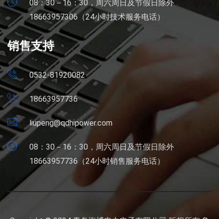
08：30－16：30，周六周日及节假日除外
18663957306（24小时技术服务电话）
销售支持
0532-81920082
18663957736
liupeng@qdhipower.com
08：30－16：30，周六周日及节假日除外
18663957736（24小时销售服务电话）