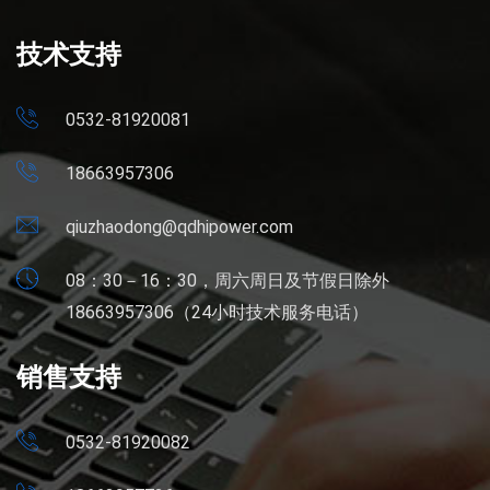
技术支持
0532-81920081
18663957306
qiuzhaodong@qdhipower.com
08：30－16：30，周六周日及节假日除外
18663957306（24小时技术服务电话）
销售支持
0532-81920082