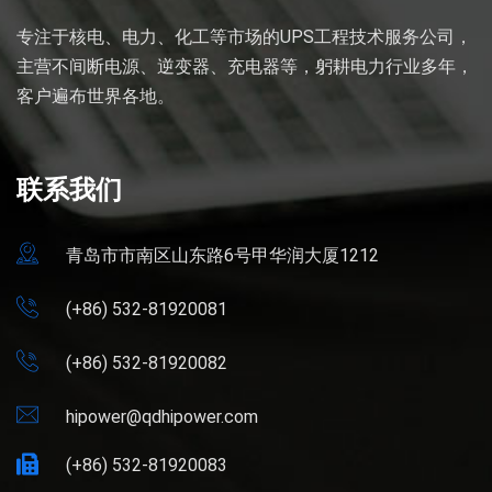
专注于核电、电力、化工等市场的UPS工程技术服务公司，
主营不间断电源、逆变器、充电器等，躬耕电力行业多年，
客户遍布世界各地。
联系我们
青岛市市南区山东路6号甲华润大厦1212
(+86) 532-81920081
(+86) 532-81920082
hipower@qdhipower.com
(+86) 532-81920083