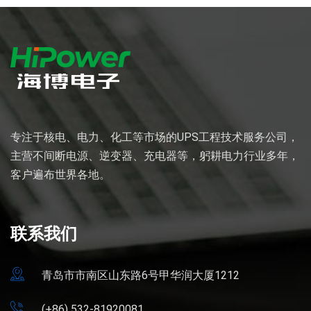
专注于核电、电力、化工等市场的UPS工程技术服务公司，
主营不间断电源、逆变器、充电器等，躬耕电力行业多年，
客户遍布世界各地。
联系我们
青岛市市南区山东路6号甲华润大厦1212
(+86) 532-81920081