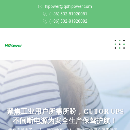
hipower@qdhipower.com
(+86) 532-81920081
(+86) 532-81920082
聚焦工业用户所需所盼，GUTOR UPS
不间断电源为安全生产保驾护航！
青岛海博电子
新闻动态
聚焦工业用户所需所盼，