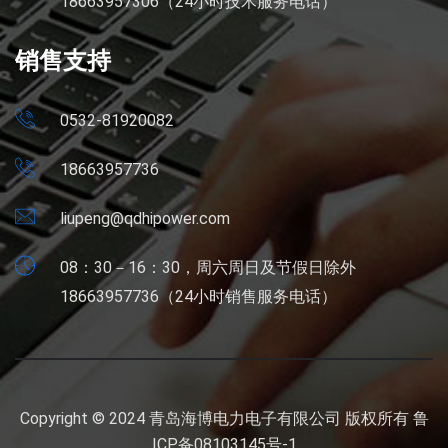
18663957306（24小时技术服务电话）
销售支持
0532-81920082
18663957736
liupeng@qdhipower.com
08：30－16：30，周六周日及节假日除外
18663957736（24小时销售服务电话）
Copyright © 2024 青岛海博电力电子有限公司 版权所有
鲁
ICP备08103145号-1