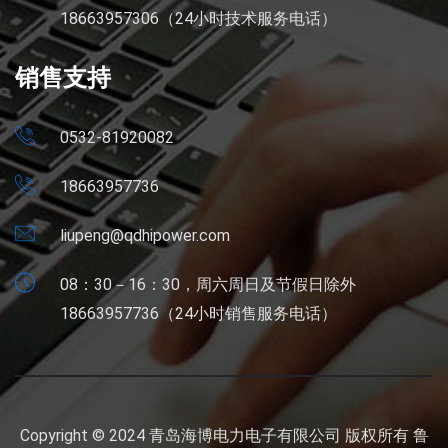
18663957306（24小时技术服务电话）
销售支持
0532-81920082
18663957736
liupeng@qdhipower.com
08：30－16：30，周六周日及节假日除外
18663957736（24小时销售服务电话）
Copyright © 2024 青岛海博电力电子有限公司 版权所有
鲁