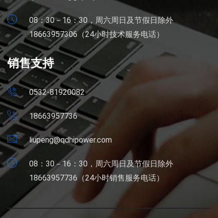
08：30－16：30，周六周日及节假日除外
18663957306（24小时技术服务电话）
销售支持
0532-81920082
18663957736
liupeng@qdhipower.com
08：30－16：30，周六周日及节假日除外
18663957736（24小时销售服务电话）