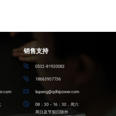
销售支持
0532-81920082
18663957736
er.com
liupeng@qdhipower.com
六
08：30－16：30，周六
周日及节假日除外