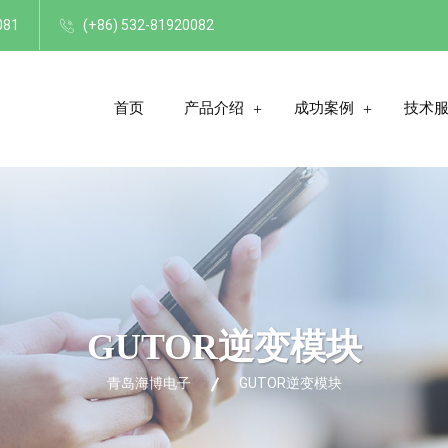
081
(+86) 532-81920082
首页
产品介绍
成功案例
技术
GUTOR逆变模块
青岛海博电子
GUTOR逆变模块