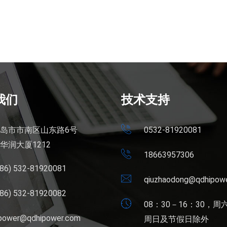
我们
技术支持
岛市市南区山东路6号
0532-81920081
华润大厦1212
18663957306
+86) 532-81920081
qiuzhaodong@qdhipow
+86) 532-81920082
08：30－16：30，周
ipower@qdhipower.com
周日及节假日除外