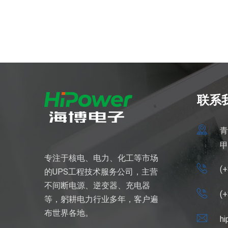
联系
青
甲
专注于核电、电力、化工等市场
(
的UPS工程技术服务公司，主营
不间断电源、逆变器、充电器
(
等，躬耕电力行业多年，客户遍
布世界各地。
h