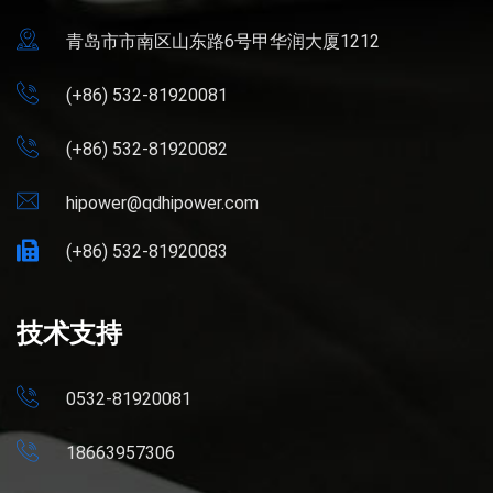
青岛市市南区山东路6号甲华润大厦1212
(+86) 532-81920081
(+86) 532-81920082
hipower@qdhipower.com
(+86) 532-81920083
技术支持
0532-81920081
18663957306