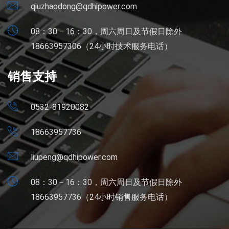
qiuzhaodong@qdhipower.com
08：30－16：30，周六周日及节假日除外
18663957306（24小时技术服务电话）
销售支持
0532-81920082
18663957736
liupeng@qdhipower.com
08：30－16：30，周六周日及节假日除外
18663957736（24小时销售服务电话）