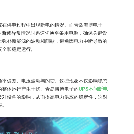
统在供电过程中出现断电的情况。而青岛海博电子
中断或异常情况时迅速切换至备用电源，确保关键设
上弥补新能源的波动和间歇，避免因电力中断导致的
安全和稳定运行。
频率偏差、电压波动与闪变。这些现象不仅影响稳态
的整体运行产生干扰。青岛海博电子的
UPS不间断电
波对设备的影响，从而提高电力供应的稳定性，这对
要。