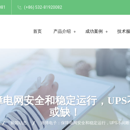
081
(+86) 532-81920082
首页
产品介绍
成功案例
技术
电网安全和稳定运行，UP
或缺！
新闻动态
海博电子：保障电网安全和稳定运行，UPS不间