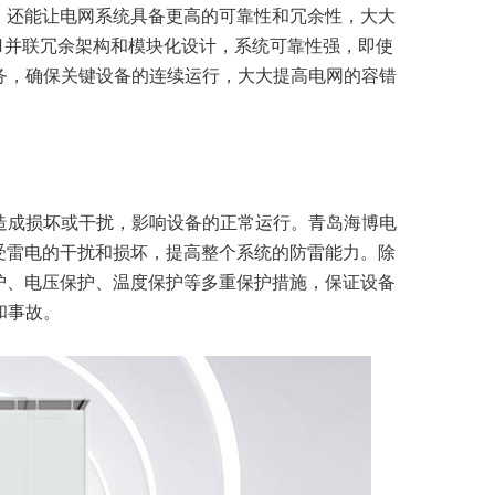
，还能让电网系统具备更高的可靠性和冗余性，大大
+1并联冗余架构和模块化设计，系统可靠性强，即使
务，确保关键设备的连续运行，大大提高电网的容错
造成损坏或干扰，影响设备的正常运行。青岛海博电
受雷电的干扰和损坏，提高整个系统的防雷能力。除
护、电压保护、温度保护等多重保护措施，保证设备
和事故。