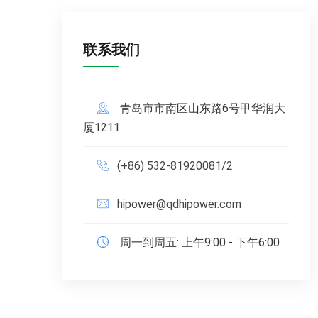
联系我们
青岛市市南区山东路6号甲华润大
厦1211
(+86) 532-81920081/2
hipower@qdhipower.com
周一到周五: 上午9:00 - 下午6:00