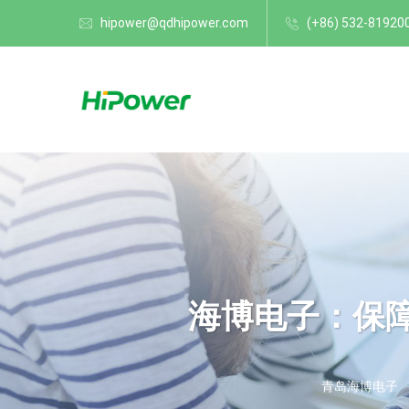
hipower@qdhipower.com
(+86) 532-81920
海博电子：保障
青岛海博电子