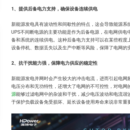
1、
提供后备电力支持
，确保设备连续供电
新能源发电具有波动性和间歇性的特点，这会导致能源系
UPS不间断电源的主要功能是作为后备电源，在电网供电
备和系统的连续供电。这种后备电力支持可以在某些程度
设备停机、数据丢失以及生产中断等风险，保障了电网的
2、抗干扰能力强，
保障电力供应的稳定性
新能源发电并网时会产生较大的冲击电流，进而引起电网
电压分布和无功特性，还增大了电网的不可控性，对电网
源
能够过滤电网中的杂波和干扰，减少电压波动和电流谐
于保护负载设备免受损坏、延长设备使用寿命来说非常重