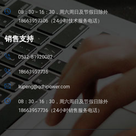
08：30－16：30，周六周日及节假日除外
18663957306（24小时技术服务电话）
销售支持
0532-81920082
18663957736
liupeng@qdhipower.com
08：30－16：30，周六周日及节假日除外
18663957736（24小时销售服务电话）