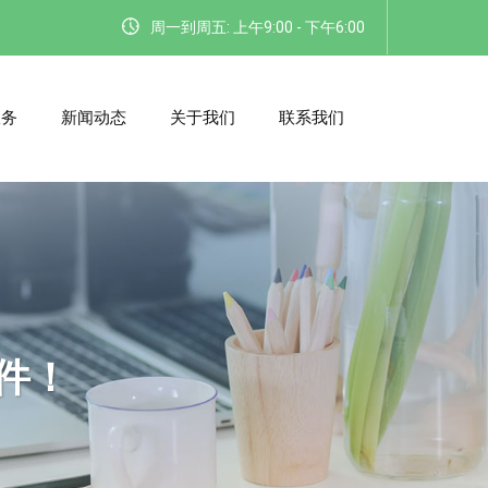
周一到周五: 上午9:00 - 下午6:00
服务
新闻动态
关于我们
联系我们
件！
！