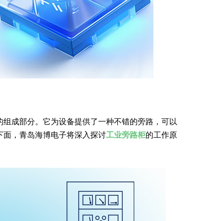
的组成部分。它为设备提供了一种不错的旁路，可以
下面，青岛海博电子将深入探讨
工业旁路柜
的工作原