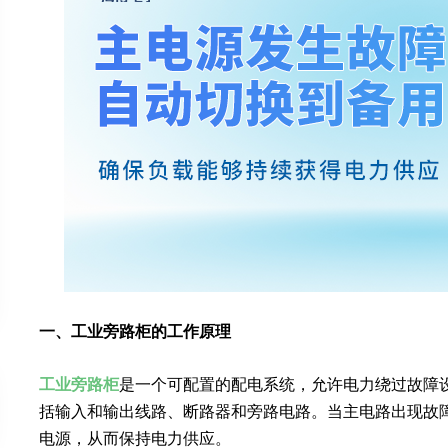
一、工业旁路柜的工作原理
工业旁路柜
是一个可配置的配电系统，允许电力绕过故障
括输入和输出线路、断路器和旁路电路。当主电路出现故
电源，从而保持电力供应。