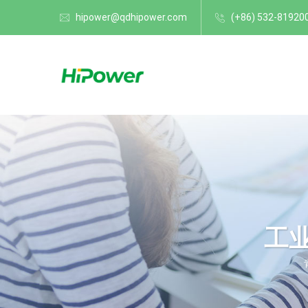
hipower@qdhipower.com
(+86) 532-81920
工