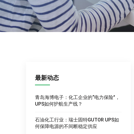
最新动态
青岛海博电子：化工企业的“电力保险”，
UPS如何护航生产线？
石油化工行业：瑞士固特GUTOR UPS如
何保障电源的不间断稳定供应