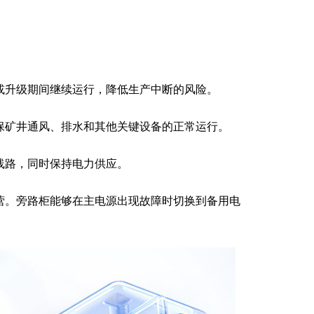
或升级期间继续运行，降低生产中断的风险。
保矿井通风、排水和其他关键设备的正常运行。
线路，同时保持电力供应。
营。旁路柜能够在主电源出现故障时切换到备用电