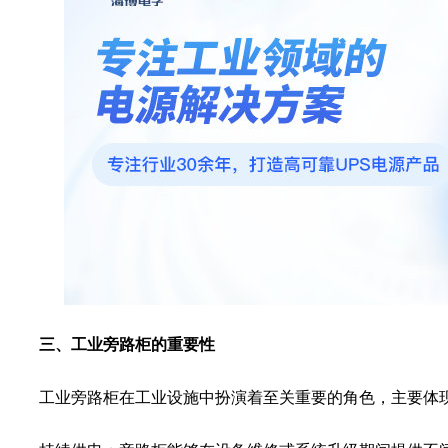
三、工业旁路柜的重要性
工业旁路柜在工业设施中扮演着至关重要的角色，主要体