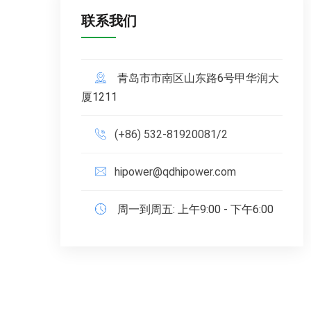
联系我们
青岛市市南区山东路6号甲华润大
厦1211
(+86) 532-81920081/2
hipower@qdhipower.com
周一到周五: 上午9:00 - 下午6:00