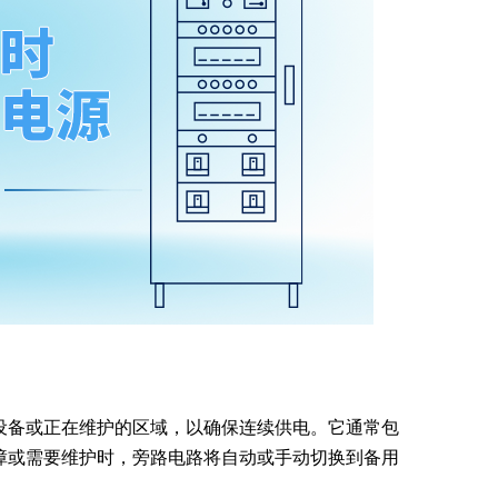
设备或正在维护的区域，以确保连续供电。它通常包
障或需要维护时，旁路电路将自动或手动切换到备用