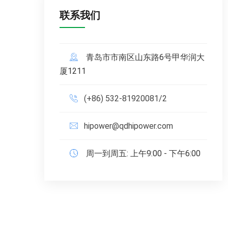
联系我们
青岛市市南区山东路6号甲华润大
厦1211
(+86) 532-81920081/2
hipower@qdhipower.com
周一到周五: 上午9:00 - 下午6:00