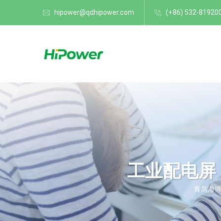
hipower@qdhipower.com
(+86) 532-81920
工业配电屏
青岛海