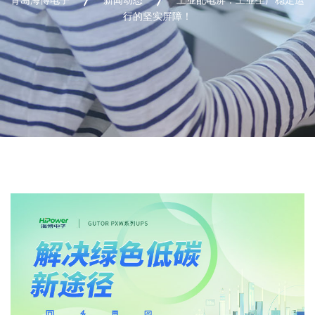
行的坚实屏障！