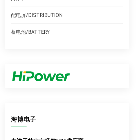
配电屏/DISTRIBUTION
蓄电池/BATTERY
海博电子