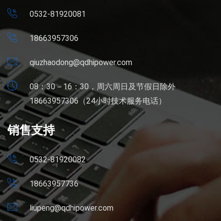
0532-81920081
18663957306
qiuzhaodong@qdhipower.com
08：30－16：30，周六周日及节假日除外
18663957306（24小时技术服务电话）
销售支持
0532-81920082
18663957736
liupeng@qdhipower.com