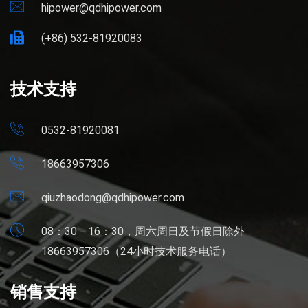
hipower@qdhipower.com
(+86) 532-81920083
技术支持
0532-81920081
18663957306
qiuzhaodong@qdhipower.com
08：30－16：30，周六周日及节假日除外
18663957306（24小时技术服务电话）
销售支持