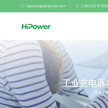
hipower@qdhipower.com
(+86) 532-81920
工业充电器
青岛海