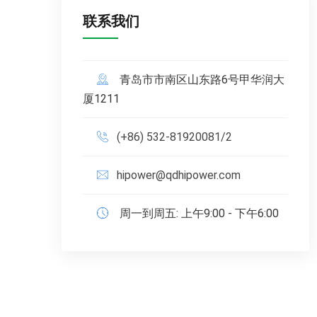
联系我们
青岛市市南区山东路6号甲华润大
厦1211
(+86) 532-81920081/2
hipower@qdhipower.com
周一到周五: 上午9:00 - 下午6:00