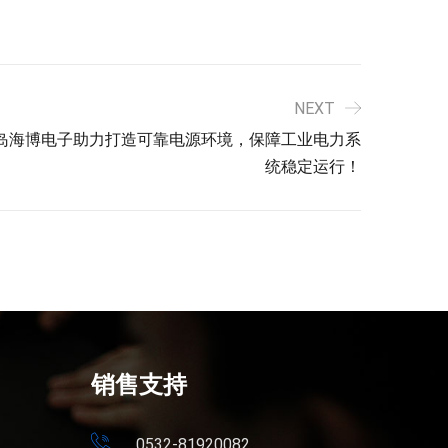
NEXT
岛海博电子助力打造可靠电源环境，保障工业电力系
统稳定运行！
销售支持
0532-81920082