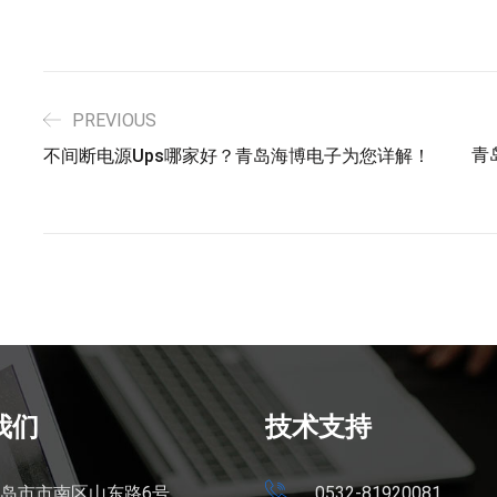
PREVIOUS
青
不间断电源ups哪家好？青岛海博电子为您详解！
我们
技术支持
岛市市南区山东路6号
0532-81920081