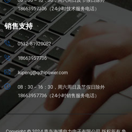
08：30－16：30，周六周日及节假日除外
18663957306（24小时技术服务电话）
销售支持
0532-81920082
18663957736
liupeng@qdhipower.com
08：30－16：30，周六周日及节假日除外
18663957736（24小时销售服务电话）
Copyright © 2024 青岛海博电力电子有限公司 版权所有
鲁