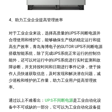
4、助力工业企业提高管理效率
对于工业企业来说，选择高质量的UPS不间断电源并
合理使用和维护它，能够确保生产线的稳定运行和提
高生产效率，青岛海博电子的GUTOR UPS不间断电源
搭载智能系统，除了完成UPS系统正常运行的控制功
能外，还可以对运行中的UPS系统进行实时监测和故
障诊断，并支持按时间和日期进行事件记录，便于操
作人员快速获取信息，及时发现和解决潜在问题，减
少巡检和维护的工作量，助力工业用户提高管理效
率。
通过以上不难看出：
UPS不间断电源
是工业自动化设
备中不可或缺的一部分，它可以为工业自动化设备提