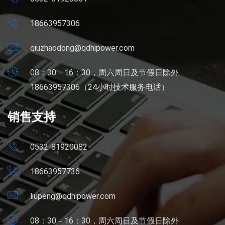
18663957306
qiuzhaodong@qdhipower.com
08：30－16：30，周六周日及节假日除外
18663957306（24小时技术服务电话）
销售支持
0532-81920082
18663957736
liupeng@qdhipower.com
08：30－16：30，周六周日及节假日除外