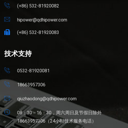
(+86) 532-81920082
hipower@qdhipower.com
(+86) 532-81920083
技术支持
0532-81920081
18663957306
qiuzhaodong@qdhipower.com
08：30－16：30，周六周日及节假日除外
18663957306（24小时技术服务电话）