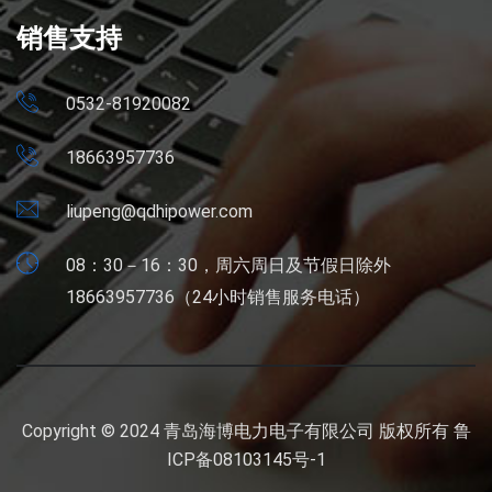
销售支持
0532-81920082
18663957736
liupeng@qdhipower.com
08：30－16：30，周六周日及节假日除外
18663957736（24小时销售服务电话）
Copyright © 2024 青岛海博电力电子有限公司 版权所有
鲁
ICP备08103145号-1