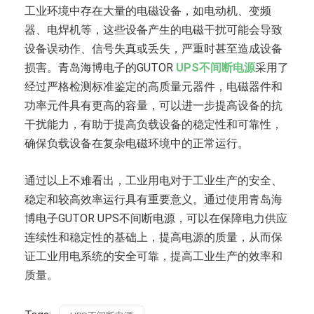
工业环境中存在大量的电磁设备，如电动机、变频
器、电焊机等，这些设备产生的电磁干扰可能会导致
设备误动作、信号失真或丢失，严重时甚至造成设备
损害。青岛海博电子的GUTOR
UPS不间断电源
采用了
经过严格检测标准鉴定的高质量元器件，电磁器件和
功率元件具有更高的容量，可以进一步提高设备的抗
干扰能力，有助于提高负载设备的稳定性和可靠性，
确保负载设备在复杂电磁环境中的正常运行。
通过以上不难看出，工业用电对于工业生产的安全、
稳定和较高效率运行具有重要意义。通过使用青岛海
博电子GUTOR UPS不间断电源，可以在保障电力供应
连续性和稳定性的基础上，提高电源的质量，从而保
证工业用电系统的安全可靠，提高工业生产的效率和
质量。