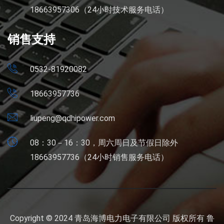
18663957306（24小时技术服务电话）
销售支持
0532-81920082
18663957736
liupeng@qdhipower.com
08：30－16：30，周六周日及节假日除外
18663957736（24小时销售服务电话）
Copyright © 2024 青岛海博电力电子有限公司 版权所有
鲁