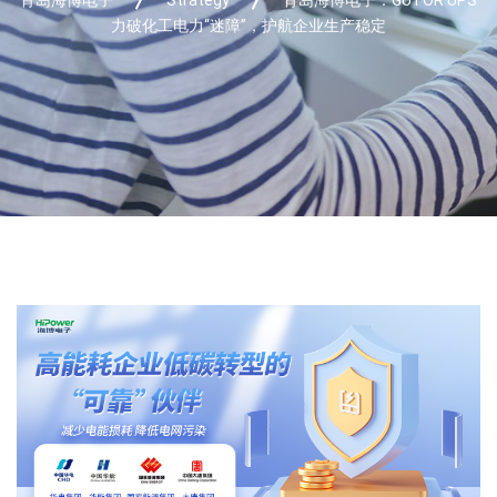
力破化工电力“迷障”，护航企业生产稳定