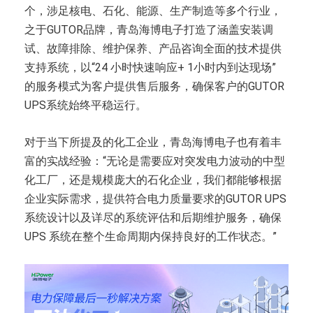
个，涉足核电、石化、能源、生产制造等多个行业，
之于GUTOR品牌，青岛海博电子打造了涵盖安装调
试、故障排除、维护保养、产品咨询全面的技术提供
支持系统，以“24 小时快速响应+ 1小时内到达现场”
的服务模式为客户提供售后服务，确保客户的GUTOR
UPS系统始终平稳运行。
对于当下所提及的化工企业，青岛海博电子也有着丰
富的实战经验：“无论是需要应对突发电力波动的中型
化工厂，还是规模庞大的石化企业，我们都能够根据
企业实际需求，提供符合电力质量要求的GUTOR UPS
系统设计以及详尽的系统评估和后期维护服务，确保
UPS 系统在整个生命周期内保持良好的工作状态。”