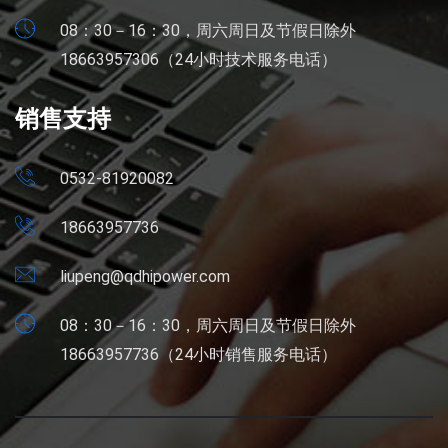
08：30－16：30，周六周日及节假日除外
18663957306（24小时技术服务电话）
销售支持
0532-81920082
18663957736
liupeng@qdhipower.com
08：30－16：30，周六周日及节假日除外
18663957736（24小时销售服务电话）