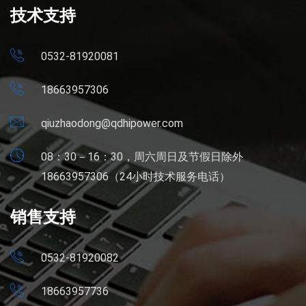
技术支持
0532-81920081
18663957306
qiuzhaodong@qdhipower.com
08：30－16：30，周六周日及节假日除外
18663957306（24小时技术服务电话）
销售支持
0532-81920082
18663957736