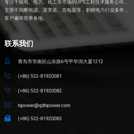
专注于核电、电力、化工等市场的UPS工程技术服务公司，
主营不间断电源、逆变器、充电器等，躬耕电力行业多年，
客户遍布世界各地。
联系我们
青岛市市南区山东路6号甲华润大厦1212
(+86) 532-81920081
(+86) 532-81920082
hipower@qdhipower.com
(+86) 532-81920083