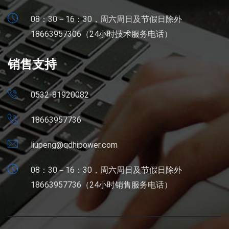
08：30－16：30，周六周日及节假日除外
18663957306（24小时技术服务电话）
销售支持
0532-81920082
18663957736
liupeng@qdhipower.com
08：30－16：30，周六周日及节假日除外
18663957736（24小时销售服务电话）