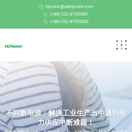
hipower@qdhipower.com
(+86) 532-81920081
(+86) 532-81920082
不间断电源：解决工业生产当中遇到电
力供应中断难题！
青岛海博电子
新闻动态
不间断电源：解决工业生产当